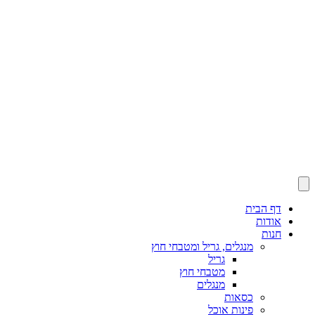
דף הבית
אודות
חנות
מנגלים, גריל ומטבחי חוץ
גריל
מטבחי חוץ
מנגלים
כסאות
פינות אוכל