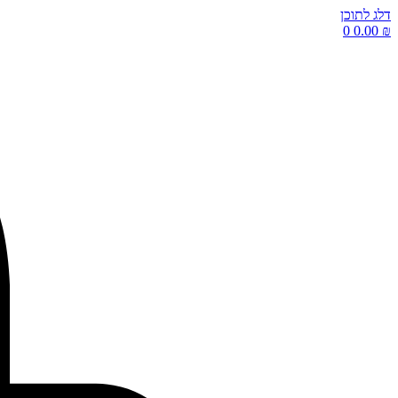
דלג לתוכן
0
0.00
₪