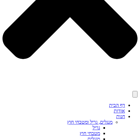
דף הבית
אודות
חנות
מנגלים, גריל ומטבחי חוץ
גריל
מטבחי חוץ
מנגלים