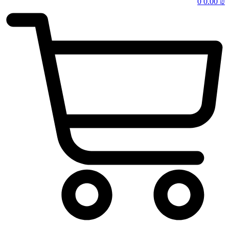
0
0.00
₪