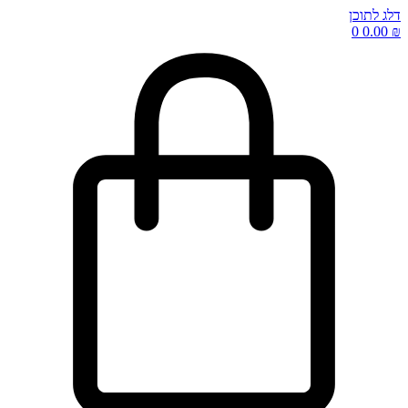
דלג לתוכן
0
0.00
₪