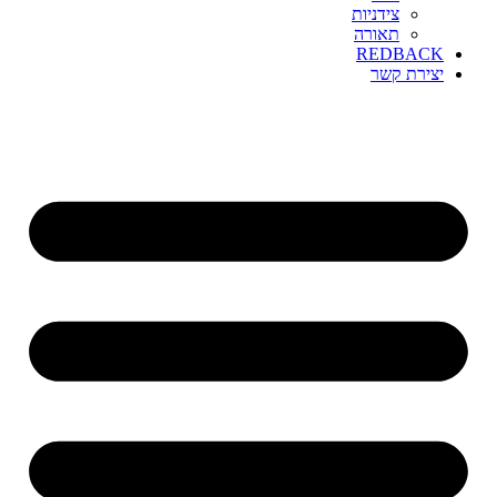
צידניות
תאורה
REDBACK
יצירת קשר