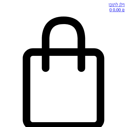
דלג לתוכן
0
0.00
₪