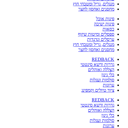
מנגלים, גריל ומטבחי חוץ
מחסנים ואחסון לחצר
פינות אוכל
פינות ישיבה
כסאות
ספסלים ומיטות שיזוף
ערסלים ונדנדות
מנגלים, גריל ומטבחי חוץ
מחסנים ואחסון לחצר
REDBACK
גדרות ודשא סינטטי
הצללה ואוהלים
כלי גינון
סולמות ועגלות
ערוגות
ציוד טיולים וקמפינג
REDBACK
גדרות ודשא סינטטי
הצללה ואוהלים
כלי גינון
סולמות ועגלות
ערוגות