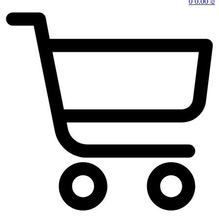
0
0.00
₪