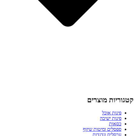
קטגוריות מוצרים
פינות אוכל
פינות ישיבה
כסאות
ספסלים ומיטות שיזוף
ערסלים ונדנדות