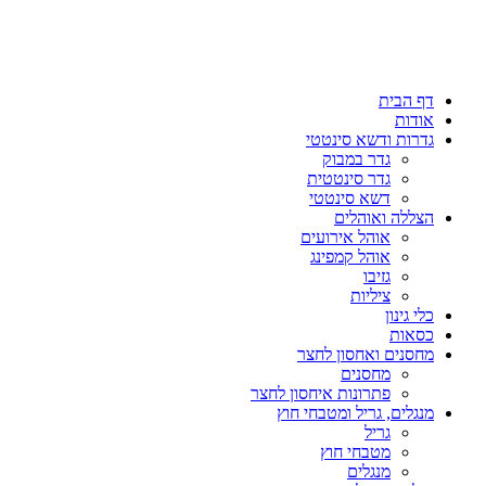
דף הבית
אודות
גדרות ודשא סינטטי
גדר במבוק
גדר סינטטית
דשא סינטטי
הצללה ואוהלים
אוהל אירועים
אוהל קמפינג
גזיבו
ציליות
כלי גינון
כסאות
מחסנים ואחסון לחצר
מחסנים
פתרונות איחסון לחצר
מנגלים, גריל ומטבחי חוץ
גריל
מטבחי חוץ
מנגלים