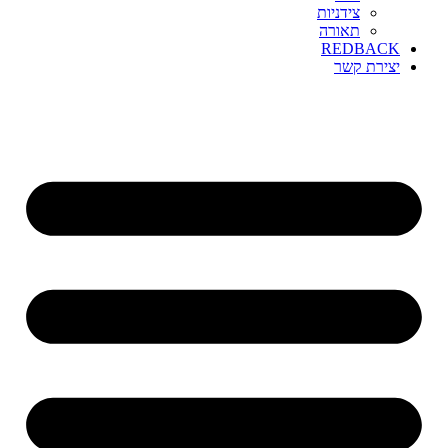
צידניות
תאורה
REDBACK
יצירת קשר