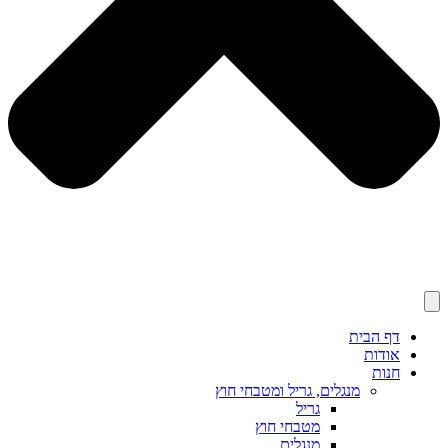
דף הבית
אודות
חנות
מנגלים, גריל ומטבחי חוץ
גריל
מטבחי חוץ
מנגלים