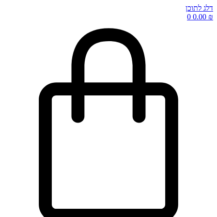
דלג לתוכן
0
0.00
₪