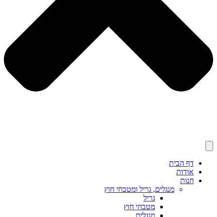
דף הבית
אודות
חנות
מנגלים, גריל ומטבחי חוץ
גריל
מטבחי חוץ
מנגלים