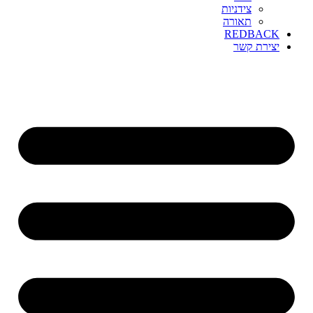
צידניות
תאורה
REDBACK
יצירת קשר