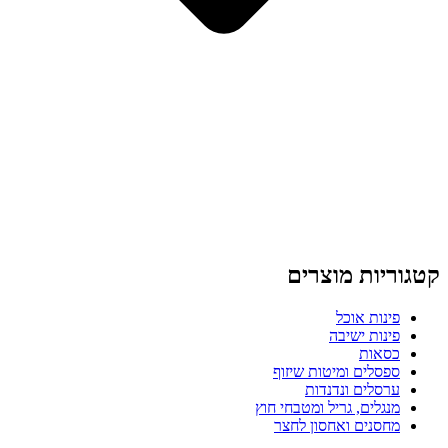
קטגוריות מוצרים
פינות אוכל
פינות ישיבה
כסאות
ספסלים ומיטות שיזוף
ערסלים ונדנדות
מנגלים, גריל ומטבחי חוץ
מחסנים ואחסון לחצר