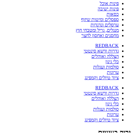
פינות אוכל
פינות ישיבה
כסאות
ספסלים ומיטות שיזוף
ערסלים ונדנדות
מנגלים, גריל ומטבחי חוץ
מחסנים ואחסון לחצר
REDBACK
גדרות ודשא סינטטי
הצללה ואוהלים
כלי גינון
סולמות ועגלות
ערוגות
ציוד טיולים וקמפינג
REDBACK
גדרות ודשא סינטטי
הצללה ואוהלים
כלי גינון
סולמות ועגלות
ערוגות
ציוד טיולים וקמפינג
ירוק בעיניים