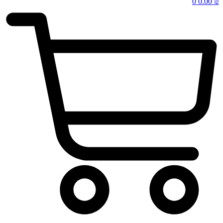
0
0.00
₪