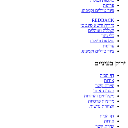
סולמות ועגלות
ערוגות
ציוד טיולים וקמפינג
REDBACK
גדרות ודשא סינטטי
הצללה ואוהלים
כלי גינון
סולמות ועגלות
ערוגות
ציוד טיולים וקמפינג
ירוק בעיניים
דף הבית
אודות
יצירת קשר
תקנון האתר
משלוחים והחזרות
מדיניות פרטיות
הצהרת נגישות
דף הבית
אודות
יצירת קשר