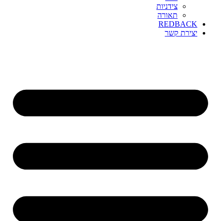
צידניות
תאורה
REDBACK
יצירת קשר