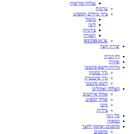
עגלות ומריצות
ערוגות
ציוד טיולים וקמפינג
בישול
לינה
צידניות
תאורה
REDBACK
יצירת קשר
דף הבית
אודות
גדרות ודשא סינטטי
גדר במבוק
גדר סינטטית
דשא סינטטי
הצללה ואוהלים
אוהל אירועים
אוהל קמפינג
גזיבו
ציליות
כלי גינון
כסאות
מחסנים ואחסון לחצר
מחסנים