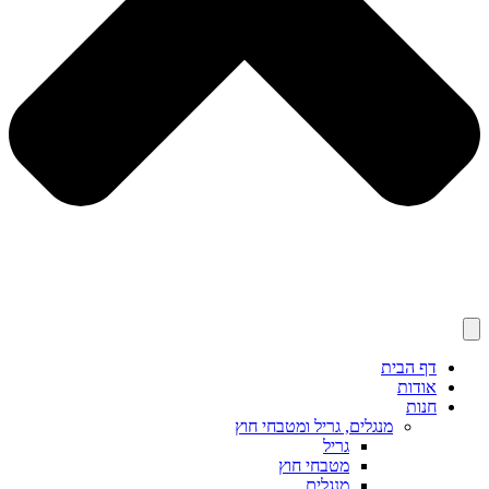
דף הבית
אודות
חנות
מנגלים, גריל ומטבחי חוץ
גריל
מטבחי חוץ
מנגלים