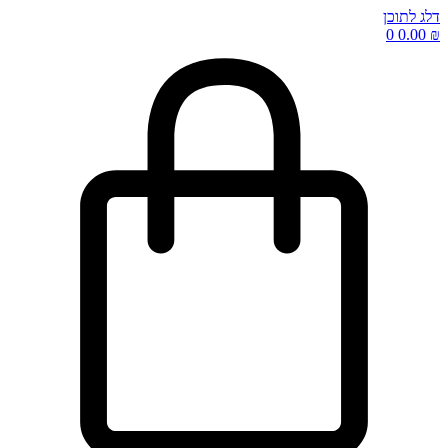
דלג לתוכן
0
0.00
₪