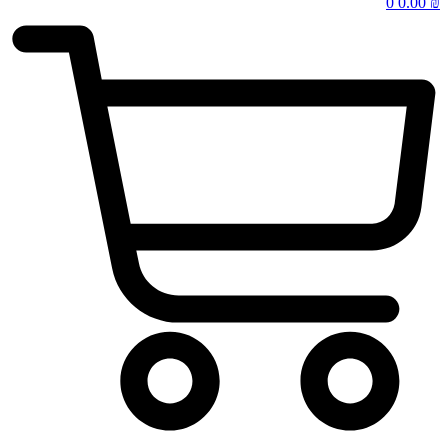
0
0.00
₪