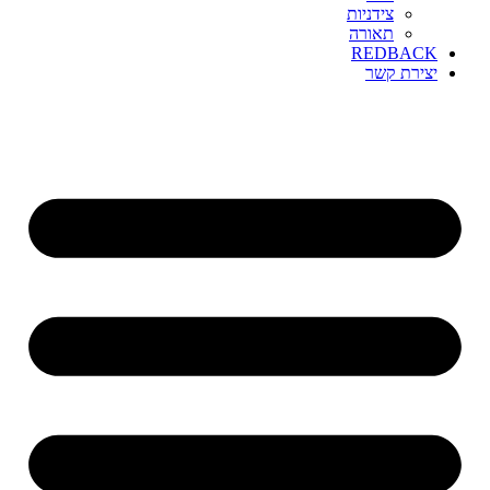
צידניות
תאורה
REDBACK
יצירת קשר