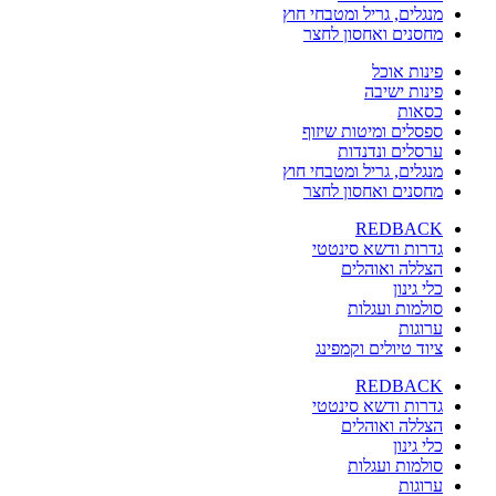
מנגלים, גריל ומטבחי חוץ
מחסנים ואחסון לחצר
פינות אוכל
פינות ישיבה
כסאות
ספסלים ומיטות שיזוף
ערסלים ונדנדות
מנגלים, גריל ומטבחי חוץ
מחסנים ואחסון לחצר
REDBACK
גדרות ודשא סינטטי
הצללה ואוהלים
כלי גינון
סולמות ועגלות
ערוגות
ציוד טיולים וקמפינג
REDBACK
גדרות ודשא סינטטי
הצללה ואוהלים
כלי גינון
סולמות ועגלות
ערוגות