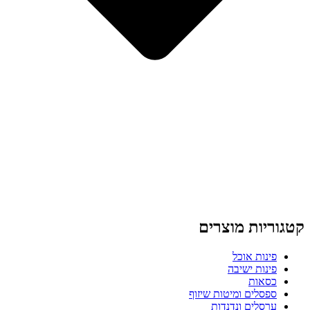
קטגוריות מוצרים
פינות אוכל
פינות ישיבה
כסאות
ספסלים ומיטות שיזוף
ערסלים ונדנדות