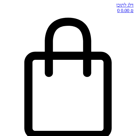
דלג לתוכן
0
0.00
₪