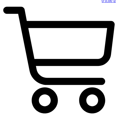
0
0.00
₪