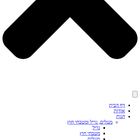
דף הבית
אודות
חנות
מנגלים, גריל ומטבחי חוץ
גריל
מטבחי חוץ
מנגלים