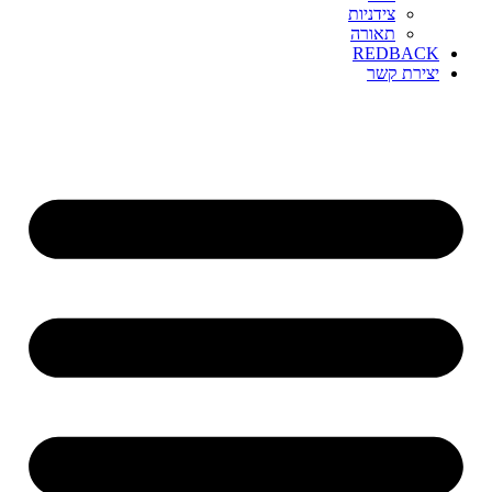
צידניות
תאורה
REDBACK
יצירת קשר