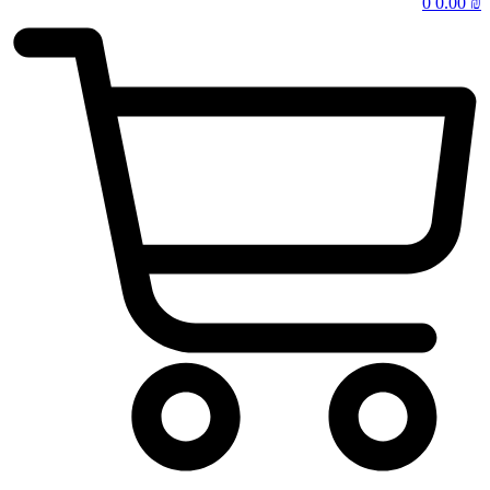
0
0.00
₪