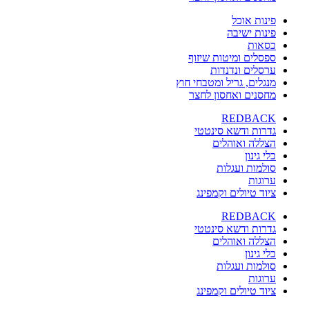
פינות אוכל
פינות ישיבה
כסאות
ספסלים ומיטות שיזוף
ערסלים ונדנדות
מנגלים, גריל ומטבחי חוץ
מחסנים ואחסון לחצר
REDBACK
גדרות ודשא סינטטי
הצללה ואוהלים
כלי גינון
סולמות ועגלות
ערוגות
ציוד טיולים וקמפינג
REDBACK
גדרות ודשא סינטטי
הצללה ואוהלים
כלי גינון
סולמות ועגלות
ערוגות
ציוד טיולים וקמפינג