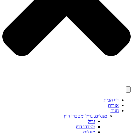
דף הבית
אודות
חנות
מנגלים, גריל ומטבחי חוץ
גריל
מטבחי חוץ
מנגלים