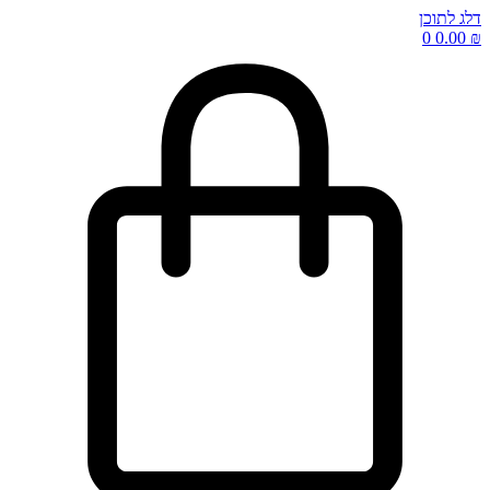
דלג לתוכן
0
0.00
₪