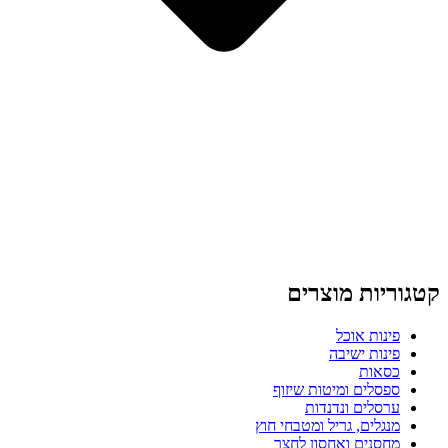
קטגוריות מוצרים
פינות אוכל
פינות ישיבה
כסאות
ספסלים ומיטות שיזוף
ערסלים ונדנדות
מנגלים, גריל ומטבחי חוץ
מחסנים ואחסון לחצר