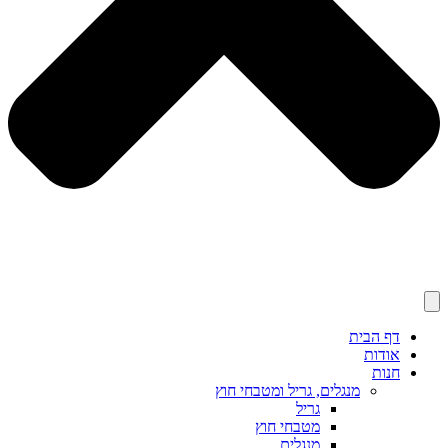
דף הבית
אודות
חנות
מנגלים, גריל ומטבחי חוץ
גריל
מטבחי חוץ
מנגלים