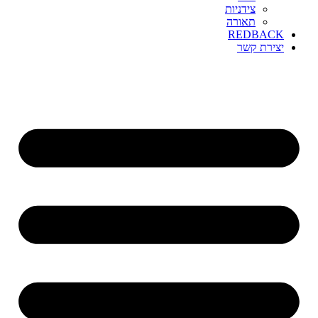
צידניות
תאורה
REDBACK
יצירת קשר