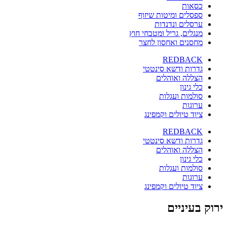
כסאות
ספסלים ומיטות שיזוף
ערסלים ונדנדות
מנגלים, גריל ומטבחי חוץ
מחסנים ואחסון לחצר
REDBACK
גדרות ודשא סינטטי
הצללה ואוהלים
כלי גינון
סולמות ועגלות
ערוגות
ציוד טיולים וקמפינג
REDBACK
גדרות ודשא סינטטי
הצללה ואוהלים
כלי גינון
סולמות ועגלות
ערוגות
ציוד טיולים וקמפינג
ירוק בעיניים