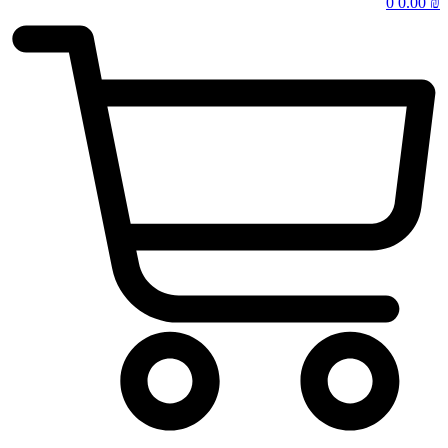
0
0.00
₪