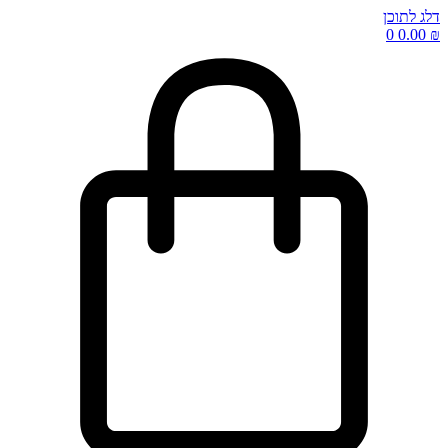
דלג לתוכן
0
0.00
₪