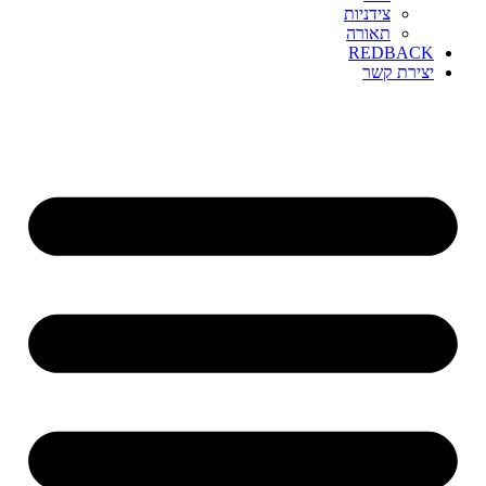
צידניות
תאורה
REDBACK
יצירת קשר