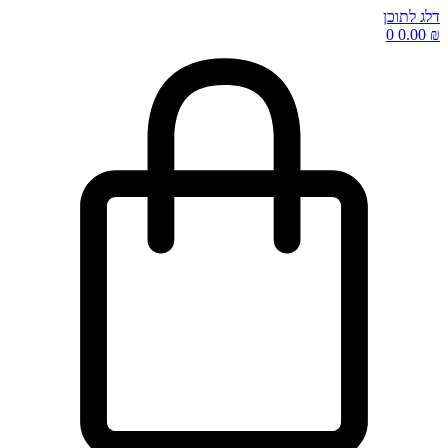
דלג לתוכן
0
0.00
₪