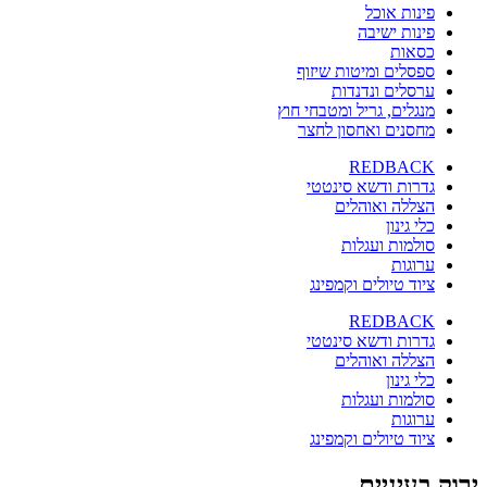
פינות אוכל
פינות ישיבה
כסאות
ספסלים ומיטות שיזוף
ערסלים ונדנדות
מנגלים, גריל ומטבחי חוץ
מחסנים ואחסון לחצר
REDBACK
גדרות ודשא סינטטי
הצללה ואוהלים
כלי גינון
סולמות ועגלות
ערוגות
ציוד טיולים וקמפינג
REDBACK
גדרות ודשא סינטטי
הצללה ואוהלים
כלי גינון
סולמות ועגלות
ערוגות
ציוד טיולים וקמפינג
ירוק בעיניים