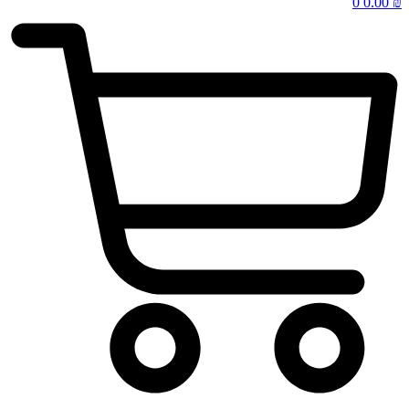
0
0.00
₪