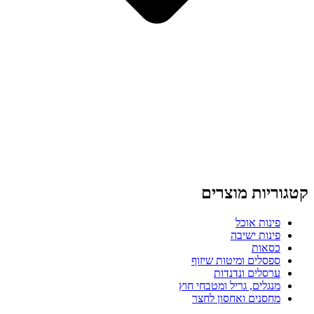
קטגוריות מוצרים
פינות אוכל
פינות ישיבה
כסאות
ספסלים ומיטות שיזוף
ערסלים ונדנדות
מנגלים, גריל ומטבחי חוץ
מחסנים ואחסון לחצר