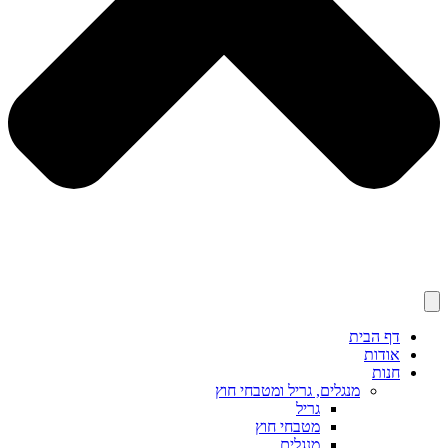
דף הבית
אודות
חנות
מנגלים, גריל ומטבחי חוץ
גריל
מטבחי חוץ
מנגלים