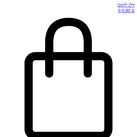
דלג לתוכן
0
0.00
₪