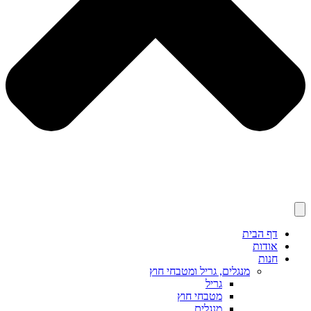
דף הבית
אודות
חנות
מנגלים, גריל ומטבחי חוץ
גריל
מטבחי חוץ
מנגלים