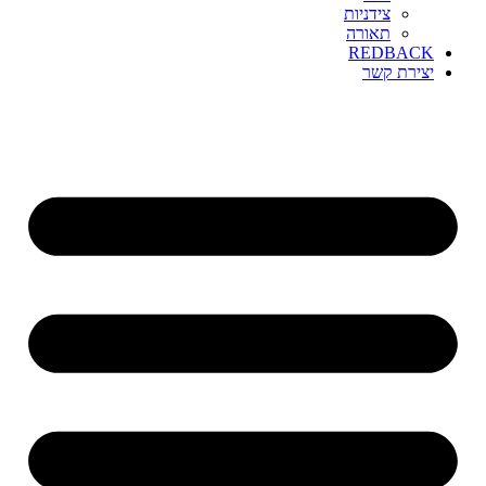
צידניות
תאורה
REDBACK
יצירת קשר