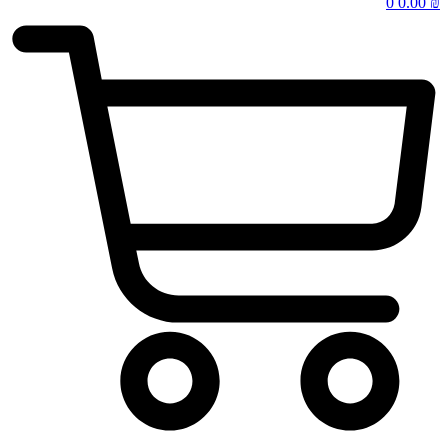
0
0.00
₪