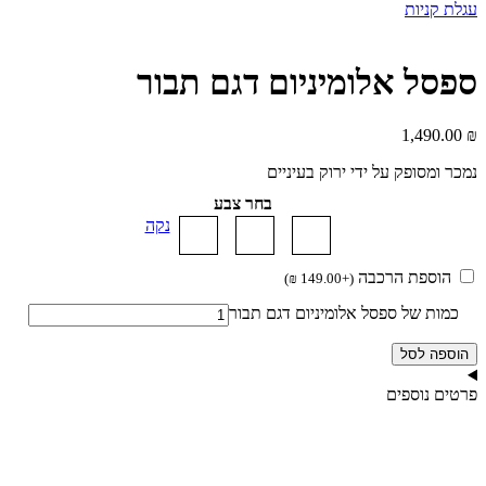
עגלת קניות
ספסל אלומיניום דגם תבור
1,490.00
₪
נמכר ומסופק על ידי ירוק בעיניים
בחר צבע
נקה
הוספת הרכבה
)
₪
149.00
+
(
כמות של ספסל אלומיניום דגם תבור
הוספה לסל
פרטים נוספים