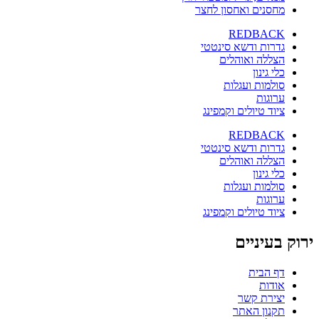
מחסנים ואחסון לחצר
REDBACK
גדרות ודשא סינטטי
הצללה ואוהלים
כלי גינון
סולמות ועגלות
ערוגות
ציוד טיולים וקמפינג
REDBACK
גדרות ודשא סינטטי
הצללה ואוהלים
כלי גינון
סולמות ועגלות
ערוגות
ציוד טיולים וקמפינג
ירוק בעיניים
דף הבית
אודות
יצירת קשר
תקנון האתר