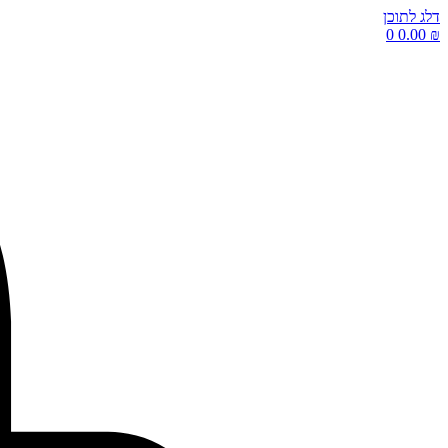
דלג לתוכן
0
0.00
₪