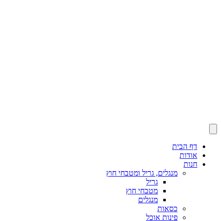
דף הבית
אודות
חנות
מנגלים, גריל ומטבחי חוץ
גריל
מטבחי חוץ
מנגלים
כסאות
פינות אוכל