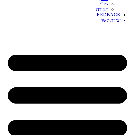
צידניות
תאורה
REDBACK
יצירת קשר