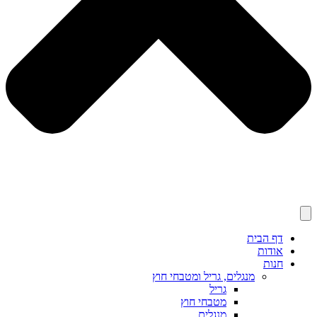
דף הבית
אודות
חנות
מנגלים, גריל ומטבחי חוץ
גריל
מטבחי חוץ
מנגלים