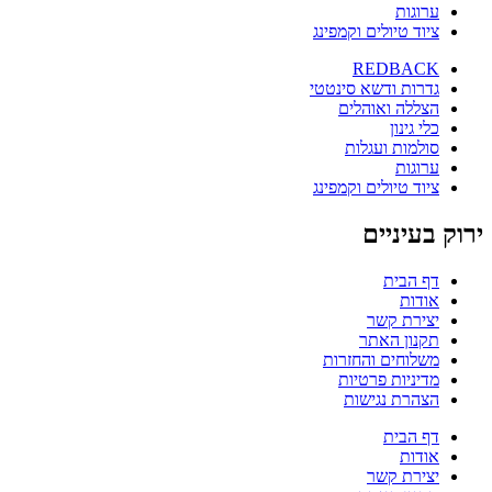
ערוגות
ציוד טיולים וקמפינג
REDBACK
גדרות ודשא סינטטי
הצללה ואוהלים
כלי גינון
סולמות ועגלות
ערוגות
ציוד טיולים וקמפינג
ירוק בעיניים
דף הבית
אודות
יצירת קשר
תקנון האתר
משלוחים והחזרות
מדיניות פרטיות
הצהרת נגישות
דף הבית
אודות
יצירת קשר