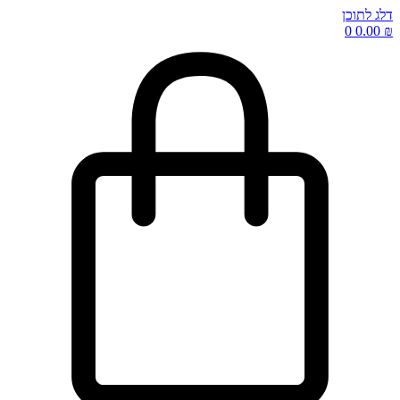
דלג לתוכן
0
0.00
₪