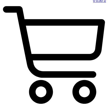
0
0.00
₪