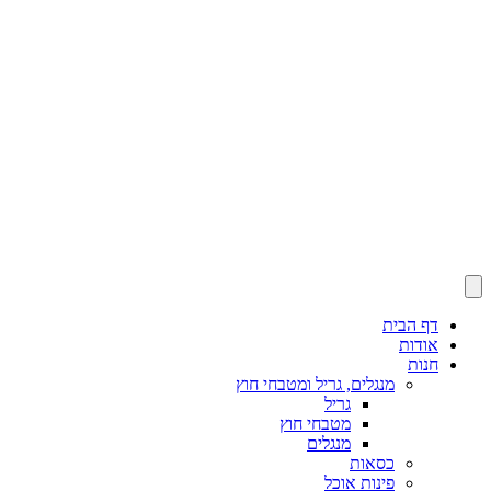
דף הבית
אודות
חנות
מנגלים, גריל ומטבחי חוץ
גריל
מטבחי חוץ
מנגלים
כסאות
פינות אוכל