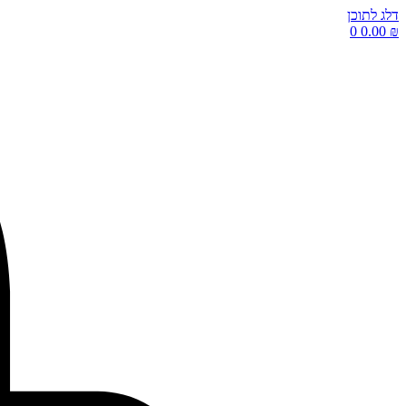
דלג לתוכן
0
0.00
₪