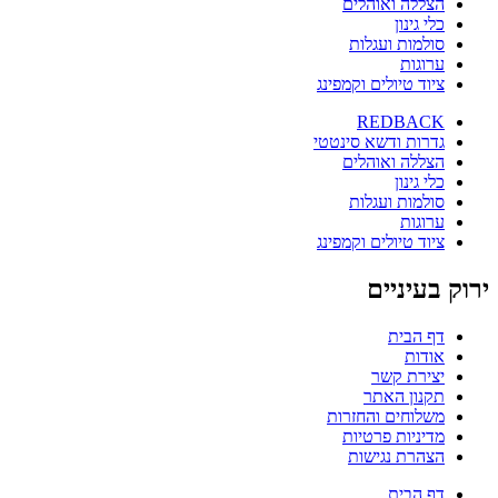
הצללה ואוהלים
כלי גינון
סולמות ועגלות
ערוגות
ציוד טיולים וקמפינג
REDBACK
גדרות ודשא סינטטי
הצללה ואוהלים
כלי גינון
סולמות ועגלות
ערוגות
ציוד טיולים וקמפינג
ירוק בעיניים
דף הבית
אודות
יצירת קשר
תקנון האתר
משלוחים והחזרות
מדיניות פרטיות
הצהרת נגישות
דף הבית