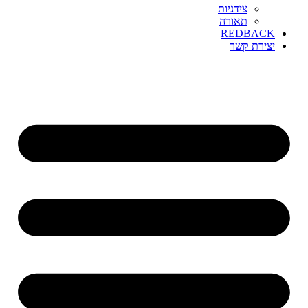
צידניות
תאורה
REDBACK
יצירת קשר