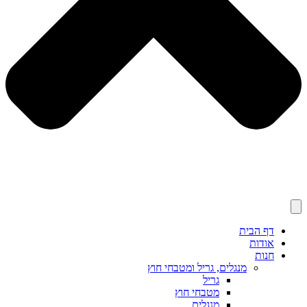
דף הבית
אודות
חנות
מנגלים, גריל ומטבחי חוץ
גריל
מטבחי חוץ
מנגלים