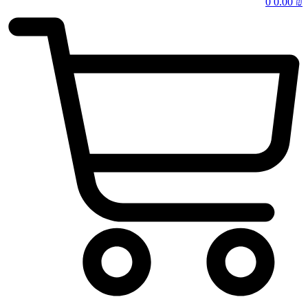
0
0.00
₪