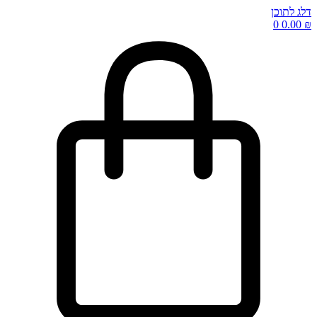
דלג לתוכן
0
0.00
₪