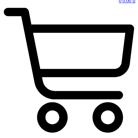
0
0.00
₪