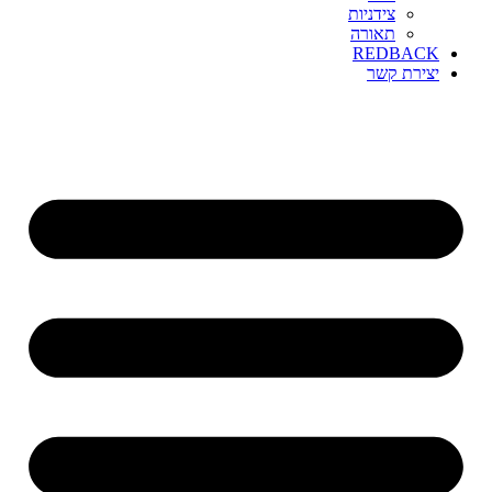
צידניות
תאורה
REDBACK
יצירת קשר