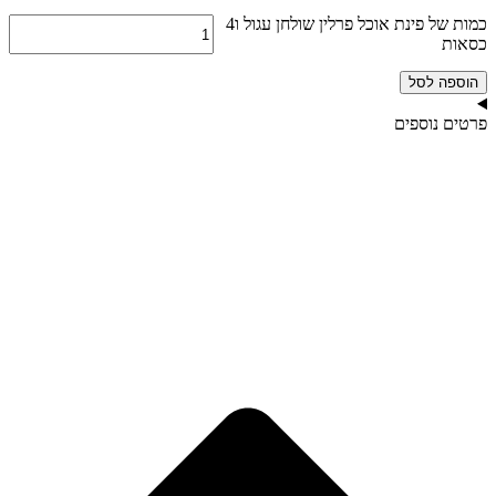
כמות של פינת אוכל פרלין שולחן עגול ו4
כסאות
הוספה לסל
פרטים נוספים