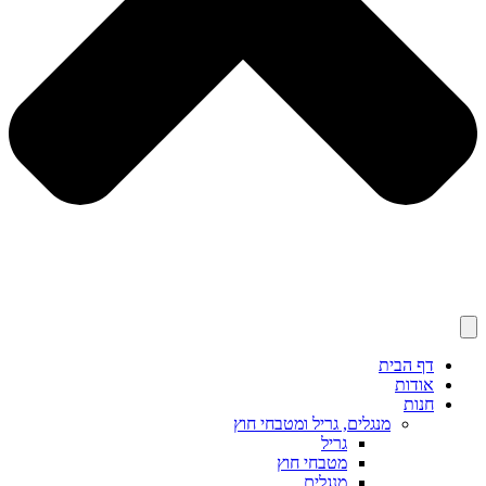
דף הבית
אודות
חנות
מנגלים, גריל ומטבחי חוץ
גריל
מטבחי חוץ
מנגלים