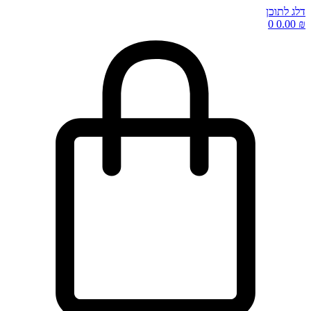
דלג לתוכן
0
0.00
₪