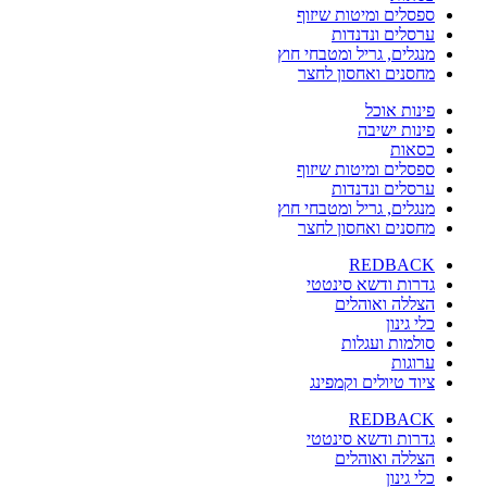
ספסלים ומיטות שיזוף
ערסלים ונדנדות
מנגלים, גריל ומטבחי חוץ
מחסנים ואחסון לחצר
פינות אוכל
פינות ישיבה
כסאות
ספסלים ומיטות שיזוף
ערסלים ונדנדות
מנגלים, גריל ומטבחי חוץ
מחסנים ואחסון לחצר
REDBACK
גדרות ודשא סינטטי
הצללה ואוהלים
כלי גינון
סולמות ועגלות
ערוגות
ציוד טיולים וקמפינג
REDBACK
גדרות ודשא סינטטי
הצללה ואוהלים
כלי גינון