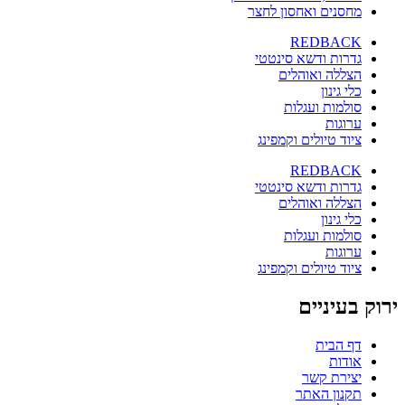
מחסנים ואחסון לחצר
REDBACK
גדרות ודשא סינטטי
הצללה ואוהלים
כלי גינון
סולמות ועגלות
ערוגות
ציוד טיולים וקמפינג
REDBACK
גדרות ודשא סינטטי
הצללה ואוהלים
כלי גינון
סולמות ועגלות
ערוגות
ציוד טיולים וקמפינג
ירוק בעיניים
דף הבית
אודות
יצירת קשר
תקנון האתר