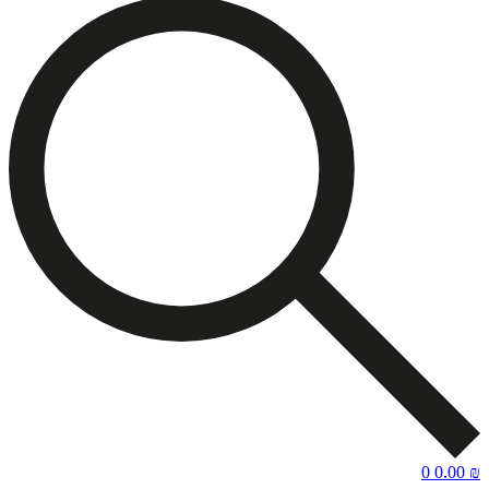
0
0.00
₪