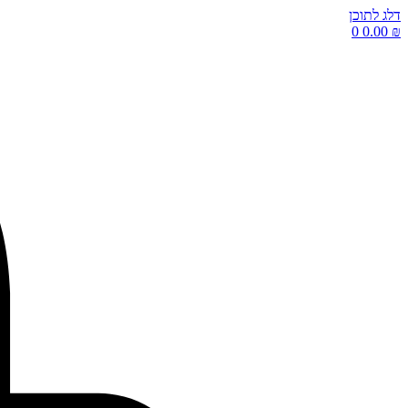
דלג לתוכן
0
0.00
₪