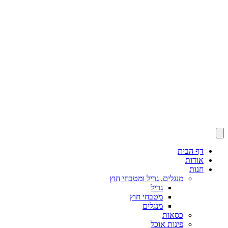
דף הבית
אודות
חנות
מנגלים, גריל ומטבחי חוץ
גריל
מטבחי חוץ
מנגלים
כסאות
פינות אוכל