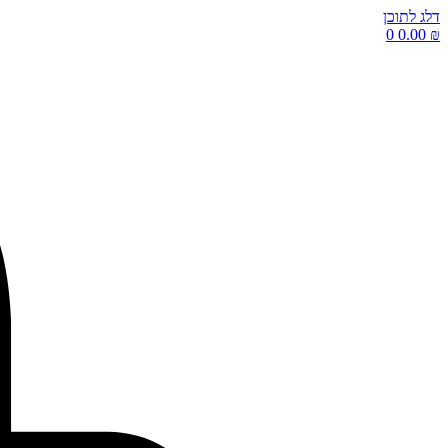
דלג לתוכן
0
0.00
₪