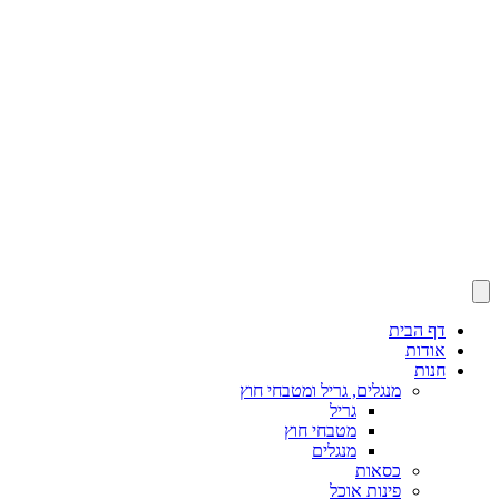
דף הבית
אודות
חנות
מנגלים, גריל ומטבחי חוץ
גריל
מטבחי חוץ
מנגלים
כסאות
פינות אוכל