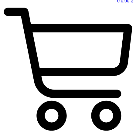
0
0.00
₪