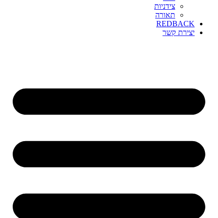
צידניות
תאורה
REDBACK
יצירת קשר