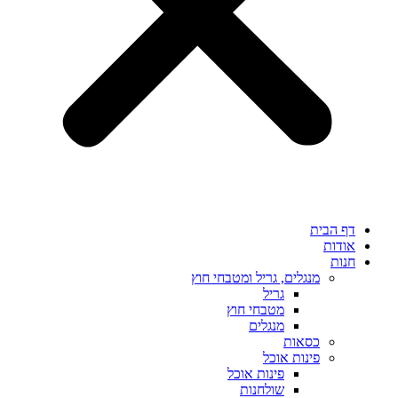
דף הבית
אודות
חנות
מנגלים, גריל ומטבחי חוץ
גריל
מטבחי חוץ
מנגלים
כסאות
פינות אוכל
פינות אוכל
שולחנות