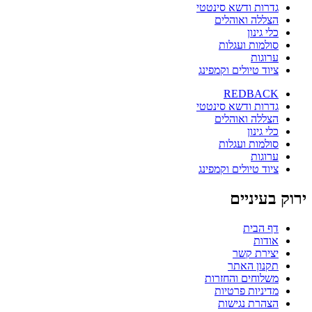
גדרות ודשא סינטטי
הצללה ואוהלים
כלי גינון
סולמות ועגלות
ערוגות
ציוד טיולים וקמפינג
REDBACK
גדרות ודשא סינטטי
הצללה ואוהלים
כלי גינון
סולמות ועגלות
ערוגות
ציוד טיולים וקמפינג
ירוק בעיניים
דף הבית
אודות
יצירת קשר
תקנון האתר
משלוחים והחזרות
מדיניות פרטיות
הצהרת נגישות