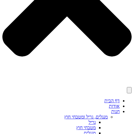
דף הבית
אודות
חנות
מנגלים, גריל ומטבחי חוץ
גריל
מטבחי חוץ
מנגלים