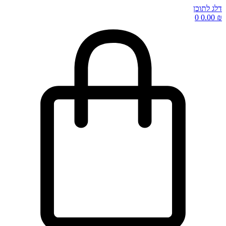
דלג לתוכן
0
0.00
₪