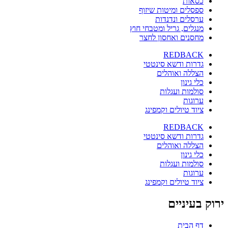
כסאות
ספסלים ומיטות שיזוף
ערסלים ונדנדות
מנגלים, גריל ומטבחי חוץ
מחסנים ואחסון לחצר
REDBACK
גדרות ודשא סינטטי
הצללה ואוהלים
כלי גינון
סולמות ועגלות
ערוגות
ציוד טיולים וקמפינג
REDBACK
גדרות ודשא סינטטי
הצללה ואוהלים
כלי גינון
סולמות ועגלות
ערוגות
ציוד טיולים וקמפינג
ירוק בעיניים
דף הבית