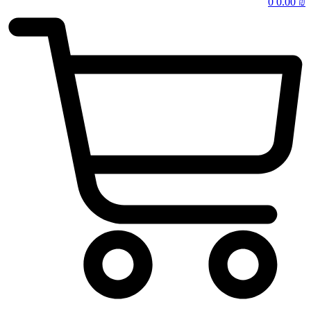
0
0.00
₪