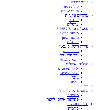
פינות ישיבה
פינות זוגיות
פינות ישיבה
ערסלים ונדנדות
נדנדות
ערסלים
ספסלים ומיטות שיזוף
מיטות רביצה
מיטות שיזוף
ספסלים
גדרות ודשא סינטטי
גדר במבוק
גדר סינטטית
דשא סינטטי
הצללה ואוהלים
אוהל אירועים
אוהל קמפינג
גזיבו
ציליות
כלי גינון
מחסנים ואחסון לחצר
מחסנים
פתרונות איחסון לחצר
סולמות ועגלות
סולמות