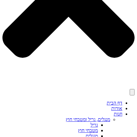
דף הבית
אודות
חנות
מנגלים, גריל ומטבחי חוץ
גריל
מטבחי חוץ
מנגלים