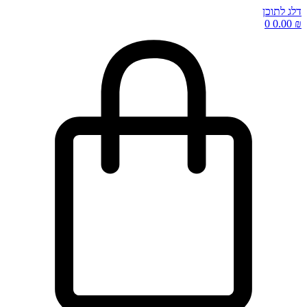
דלג לתוכן
0
0.00
₪