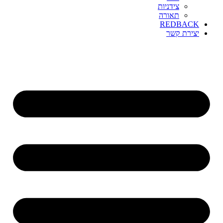
צידניות
תאורה
REDBACK
יצירת קשר