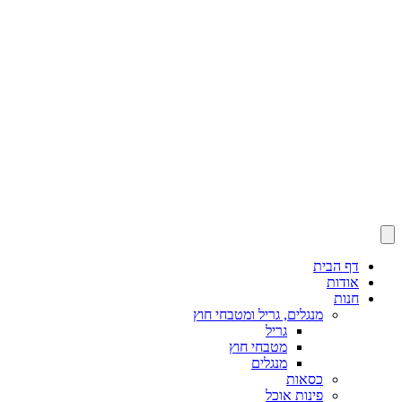
דף הבית
אודות
חנות
מנגלים, גריל ומטבחי חוץ
גריל
מטבחי חוץ
מנגלים
כסאות
פינות אוכל