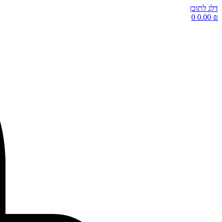
דלג לתוכן
0
0.00
₪