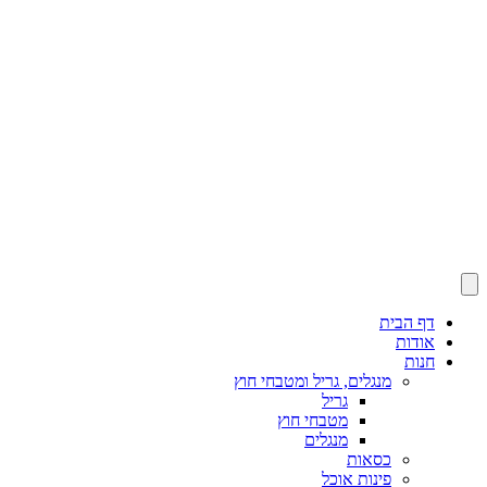
דף הבית
אודות
חנות
מנגלים, גריל ומטבחי חוץ
גריל
מטבחי חוץ
מנגלים
כסאות
פינות אוכל