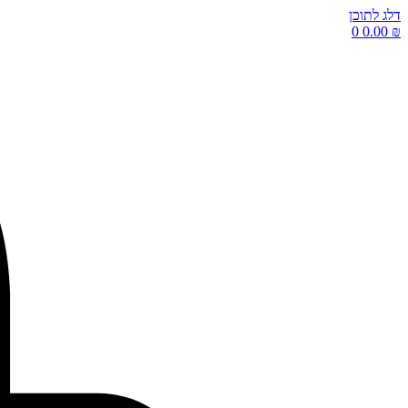
דלג לתוכן
0
0.00
₪