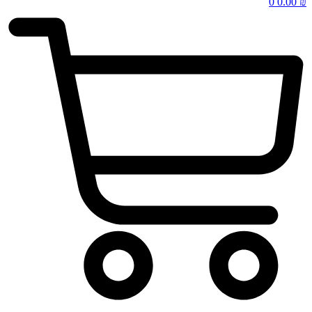
0
0.00
₪