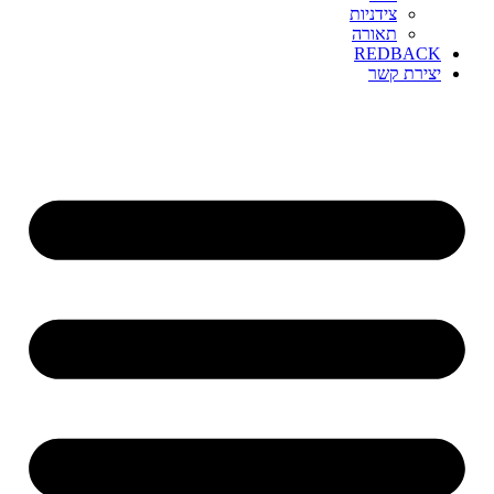
צידניות
תאורה
REDBACK
יצירת קשר