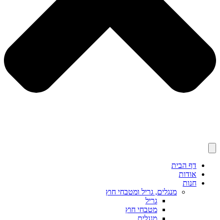
דף הבית
אודות
חנות
מנגלים, גריל ומטבחי חוץ
גריל
מטבחי חוץ
מנגלים