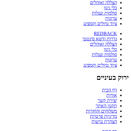
הצללה ואוהלים
כלי גינון
סולמות ועגלות
ערוגות
ציוד טיולים וקמפינג
REDBACK
גדרות ודשא סינטטי
הצללה ואוהלים
כלי גינון
סולמות ועגלות
ערוגות
ציוד טיולים וקמפינג
ירוק בעיניים
דף הבית
אודות
יצירת קשר
תקנון האתר
משלוחים והחזרות
מדיניות פרטיות
הצהרת נגישות