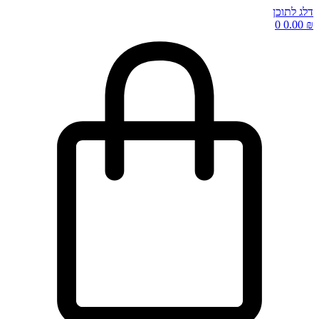
דלג לתוכן
0
0.00
₪